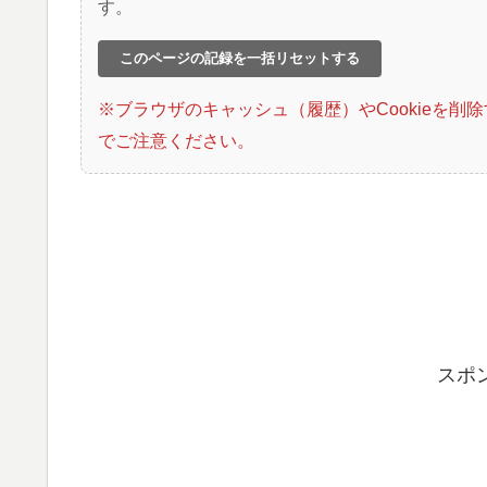
す。
このページの記録を一括リセットする
※ブラウザのキャッシュ（履歴）やCookieを
でご注意ください。
スポ