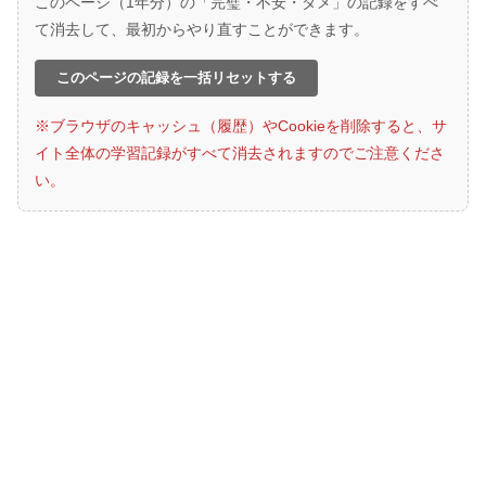
このページ（1年分）の「完璧・不安・ダメ」の記録をすべ
て消去して、最初からやり直すことができます。
このページの記録を一括リセットする
※ブラウザのキャッシュ（履歴）やCookieを削除すると、サ
イト全体の学習記録がすべて消去されますのでご注意くださ
い。