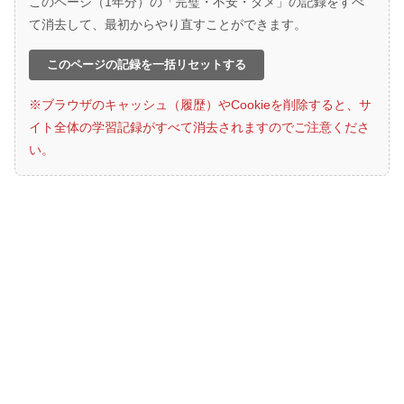
このページ（1年分）の「完璧・不安・ダメ」の記録をすべ
て消去して、最初からやり直すことができます。
このページの記録を一括リセットする
※ブラウザのキャッシュ（履歴）やCookieを削除すると、サ
イト全体の学習記録がすべて消去されますのでご注意くださ
い。