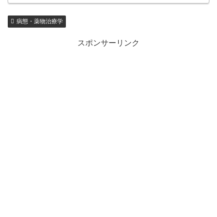
病態・薬物治療学
スポンサーリンク