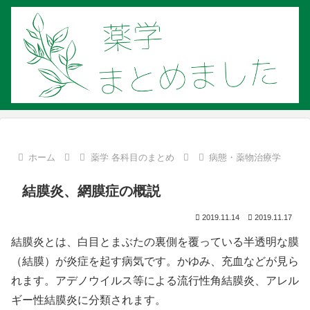
ホーム
薬学 各科目のまとめ
病態・薬物治療学
結膜炎、網膜症の概説
2019.11.14
2019.11.17
結膜炎とは、白目とまぶたの裏側を覆っている半透明な膜
（結膜）が炎症を起す病気です。かゆみ、充血などが見ら
れます。アデノウイルス等による流行性角結膜炎、アレル
ギー性結膜炎に分類されます。