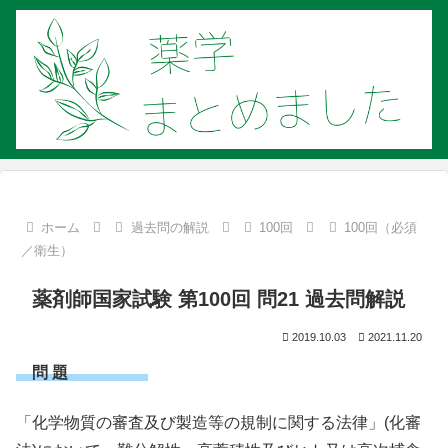
ホーム
過去問の解説
100回
100回（必須
／衛生）
薬剤師国家試験 第100回 問21 過去問解説
2019.10.03
2021.11.20
問 題
「化学物質の審査及び製造等の規制に関する法律」(化審