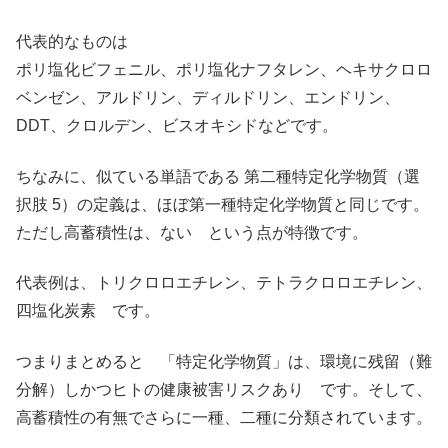
代表的なものは
ポリ塩化ビフェニル、ポリ塩化ナフタレン、ヘキサクロロ
ベンゼン、アルドリン、ディルドリン、エンドリン、
DDT、クロルデン、ビスオキシドなどです。
ちなみに、似ている単語である 第二種特定化学物質（選
択肢 5）の定義は、ほぼ第一種特定化学物質と同じです。
ただし高蓄積性は、ない という点が特徴です。
代表例は、トリクロロエチレン、テトラクロロエチレン、
四塩化炭素 です。
つまりまとめると 「特定化学物質」は、環境に残留（難
分解）しかつヒトの健康被害リスクあり です。そして、
高蓄積性の有無でさらに一種、二種に分類されています。