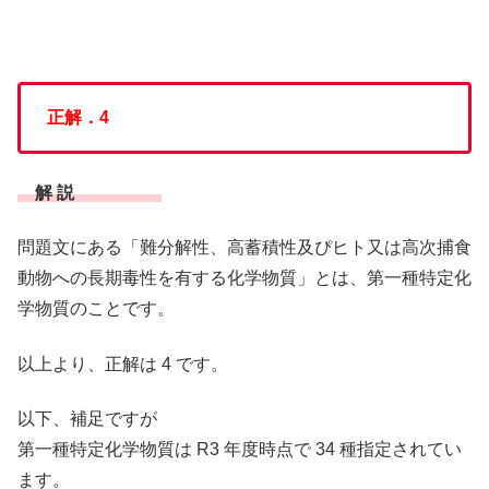
正解．4
解 説
問題文にある「難分解性、高蓄積性及ぴヒト又は高次捕食
動物への長期毒性を有する化学物質」とは、第一種特定化
学物質のことです。
以上より、正解は 4 です。
以下、補足ですが
第一種特定化学物質は R3 年度時点で 34 種指定されてい
ます。