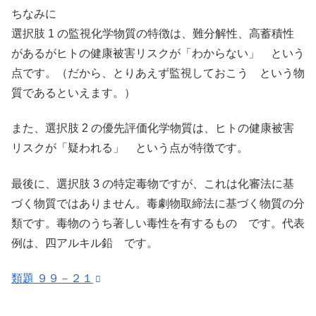
ちなみに
選択肢 1 の監視化学物質の特徴は、難分解性、高蓄積性
があるがヒトの健康被害リスクが「わからない」 という
点です。（だから、とりあえず監視しておこう という物
質であるといえます。）
また、選択肢 2 の優先評価化学物質は、ヒトの健康被害
リスクが「疑われる」 という点が特徴です。
最後に、選択肢 3 の特定毒物ですが、これは化審法に基
づく物質ではありません。毒劇物取締法に基づく物質の分
類です。毒物のうち著しい毒性を有するもの です。代表
例は、四アルキル鉛 です。
類題 ９９－２１