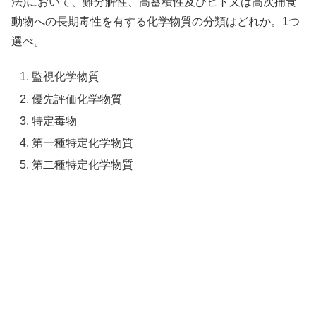
法)において、難分解性、高蓄積性及びヒト又は高次捕食
動物への長期毒性を有する化学物質の分類はどれか。1つ
選べ。
監視化学物質
優先評価化学物質
特定毒物
第一種特定化学物質
第二種特定化学物質