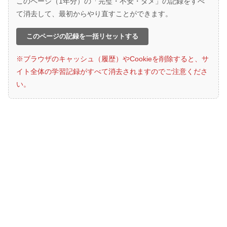
このページ（1年分）の「完璧・不安・ダメ」の記録をすべ
て消去して、最初からやり直すことができます。
このページの記録を一括リセットする
※ブラウザのキャッシュ（履歴）やCookieを削除すると、サ
イト全体の学習記録がすべて消去されますのでご注意くださ
い。