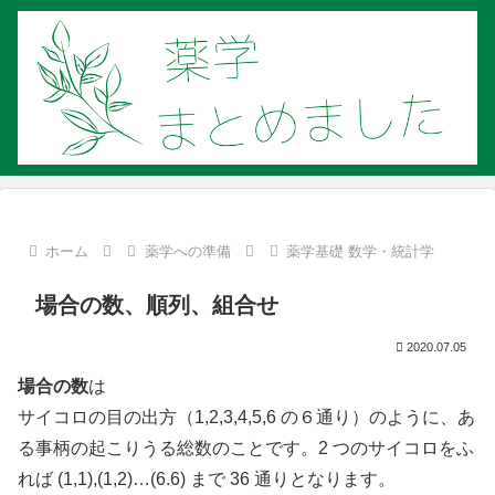
ホーム
薬学への準備
薬学基礎 数学・統計学
場合の数、順列、組合せ
2020.07.05
場合の数
は
サイコロの目の出方（1,2,3,4,5,6 の６通り）のように、あ
る事柄の起こりうる総数のことです。2 つのサイコロをふ
れば (1,1),(1,2)…(6.6) まで 36 通りとなります。