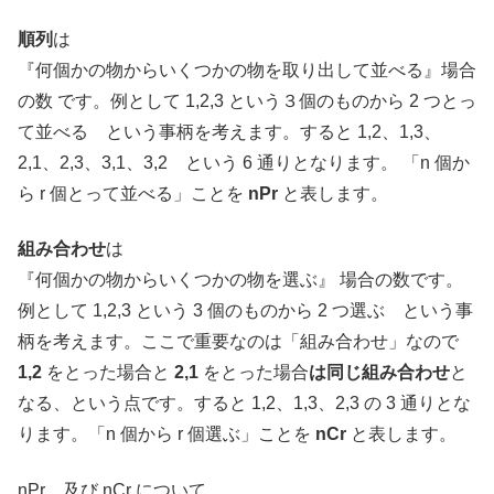
順列
は
『何個かの物からいくつかの物を取り出して並べる』場合
の数 です。例として 1,2,3 という３個のものから 2 つとっ
て並べる という事柄を考えます。すると 1,2、1,3、
2,1、2,3、3,1、3,2 という 6 通りとなります。 「n 個か
ら r 個とって並べる」ことを
nPr
と表します。
組み合わせ
は
『何個かの物からいくつかの物を選ぶ』 場合の数です。
例として 1,2,3 という 3 個のものから 2 つ選ぶ という事
柄を考えます。ここで重要なのは「組み合わせ」なので
1,2
をとった場合と
2,1
をとった場合
は同じ組み合わせ
と
なる、という点です。すると 1,2、1,3、2,3 の 3 通りとな
ります。「n 個から r 個選ぶ」ことを
nCr
と表します。
nPr、及び nCr について