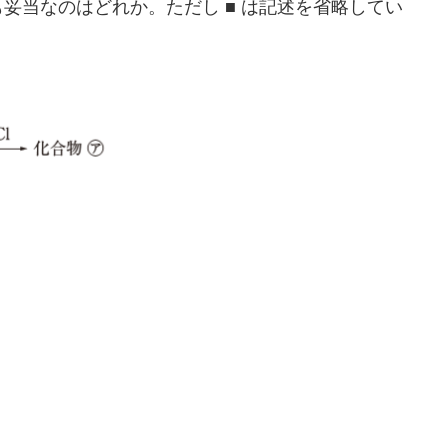
も妥当なのはどれか。
ただし ■ は記述を省略してい