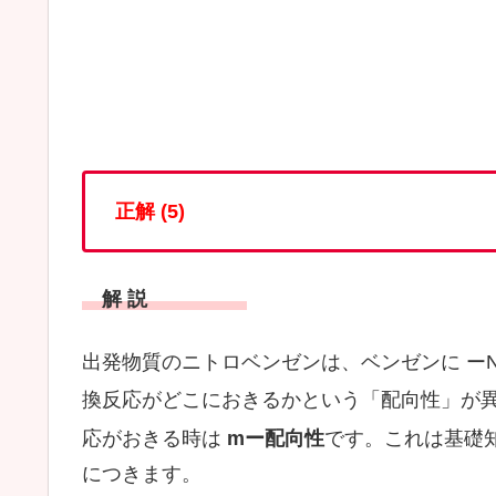
正解 (5)
解 説
出発物質のニトロベンゼンは、
ベンゼンに ー
換反応がどこにおきるかという
「配向性」が
応がおきる時は
mー配向性
です。これは基礎
につきます。