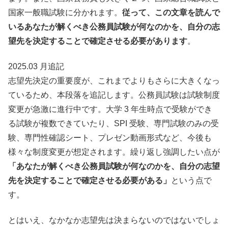
国家一般職試験に分かれます。
従って、この文章を読んで
いるあなたが解くべき公務員試験が何なのかを、自分の志
望先を決定することで確定させる必要があります
。
2025.03 月追記
志望先決定の重要度が、これまでよりもさらに大きくなっ
ているため、本段落を追記します。公務員試験は試験制度
変更が急激に進行中です。大学 3 年生時点で受験ができ
る試験が複数できていたり、SPI 受験、専門試験のみの受
験、専門性確認シート、プレゼン動画形式など、今後も
様々な制度変更が想定されます。繰り返し強調したい点が
「あなたが解くべき公務員試験が何なのかを、自分の志望
先を決定することで確定させる必要がある」
という点で
す。
とはいえ、なかなか志望先は決まらないのではないでしょ