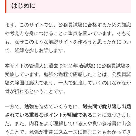
はじめに
まず、このサイトでは、公務員試験に合格するための知識
や考え方を身につけることに重点を置いています。そもそ
も、なぜこのような解説サイトを作ろうと思ったかについ
て、経緯を少しお話します。
本サイトの管理人は過去 (2012 年 春試験) に公務員試験を
受験しています。勉強の過程で痛感したことは、公務員試
験の範囲は膨大であり、一人で勉強していくのはなかなか
骨が折れるということです。
一方で、勉強を進めていくうちに、
過去問で繰り返し出題
されている重要なポイントが明確である
ことに気づきまし
た。また、内容をよく理解している人や良い参考書に出会
うことで、勉強が非常にスムーズに進むこともわかってき