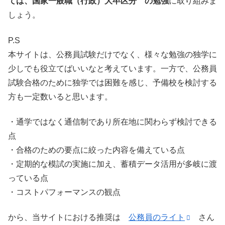
ては、国家一般職（行政）大卒区分 の勉強
に取り組みま
しょう。
P.S
本サイトは、公務員試験だけでなく、様々な勉強の独学に
少しでも役立てばいいなと考えています。一方で、公務員
試験合格のために独学では困難を感じ、予備校を検討する
方も一定数いると思います。
・通学ではなく通信制であり所在地に関わらず検討できる
点
・合格のための要点に絞った内容を備えている点
・定期的な模試の実施に加え、蓄積データ活用が多岐に渡
っている点
・コストパフォーマンスの観点
から、当サイトにおける推奨は
公務員のライト
さん