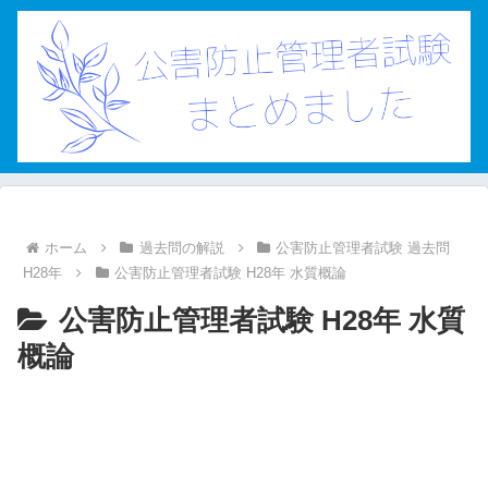
ホーム
過去問の解説
公害防止管理者試験 過去問
H28年
公害防止管理者試験 H28年 水質概論
公害防止管理者試験 H28年 水質
概論