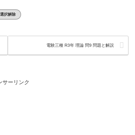
選択解除
電験三種 R3年 理論 問9 問題と解説
ンサーリンク