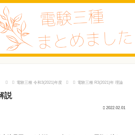
）
電験三種 令和3(2021)年度
電験三種 R3(2021)年 理論
解説
2022.02.01