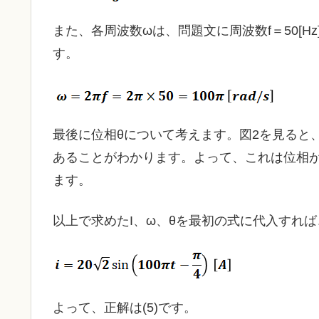
また、各周波数ωは、問題文に周波数f＝50[
す。
最後に位相θについて考えます。図2を見ると、
あることがわかります。よって、これは位相がπ
ます。
以上で求めたI、ω、θを最初の式に代入すれ
よって、正解は(5)です。