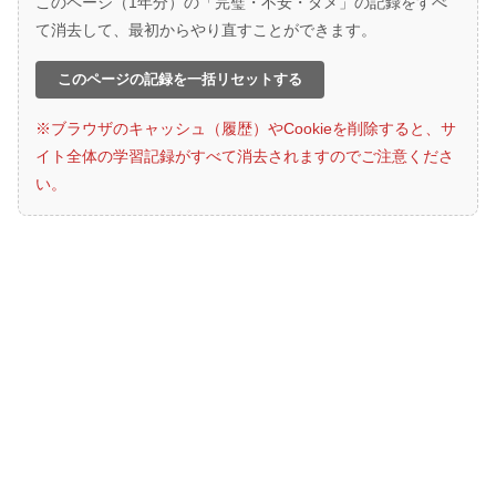
このページ（1年分）の「完璧・不安・ダメ」の記録をすべ
て消去して、最初からやり直すことができます。
このページの記録を一括リセットする
※ブラウザのキャッシュ（履歴）やCookieを削除すると、サ
イト全体の学習記録がすべて消去されますのでご注意くださ
い。